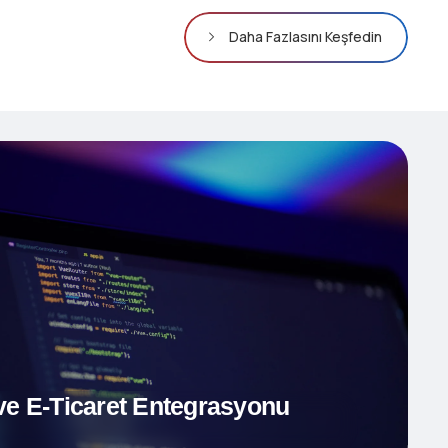
Daha Fazlasını Keşfedin
e E-Ticaret Entegrasyonu