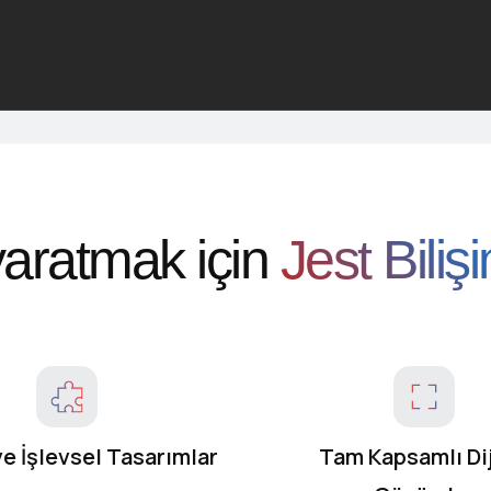
 yaratmak için
Jest Biliş
e İşlevsel Tasarımlar
Tam Kapsamlı Dij