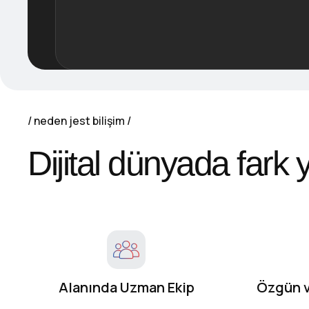
neden jest bilişim
Dijital dünyada fark
Alanında Uzman Ekip
Özgün v