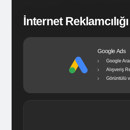
İnternet Reklamcılığı
Google Ads
Google Ara
Alışveriş R
Görüntülü 