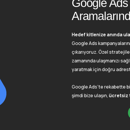
Google Ads 
Aramalarınd
Hedef kitlenize anında ulaş
Google Ads kampanyalarınızı
çıkarıyoruz. Özel stratejil
zamanında ulaşmanızı sağlı
yaratmak için doğru adrest
Google Ads’te rekabette b
şimdi bize ulaşın,
ücretsiz 