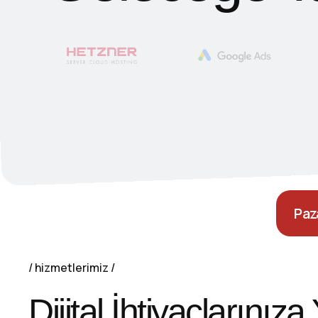
Paz
hizmetlerimiz
Dijital İhtiyaçlarınıza