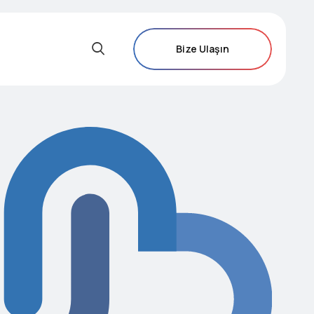
Bize Ulaşın