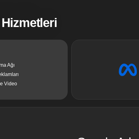
 Hizmetleri
ma Ağı
eklamları
ve Video