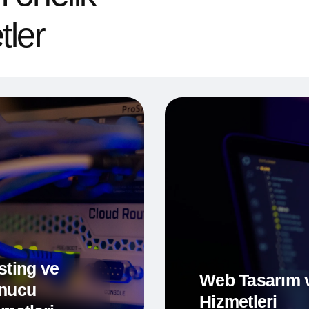
ler
sting ve
Web Tasarım v
nucu
Hizmetleri