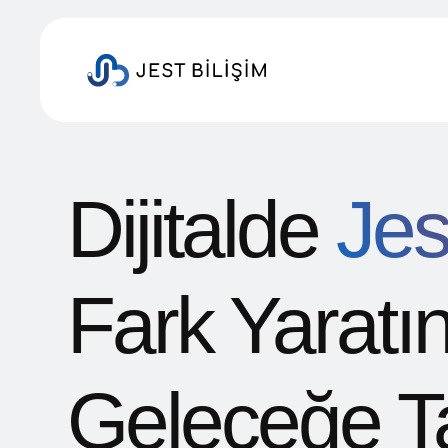
Dijitalde
Jes
Fark Yaratın,
Geleceğe Ta