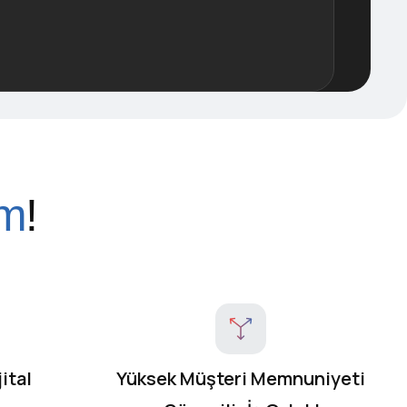
im
!
ital
Yüksek Müşteri Memnuniyeti