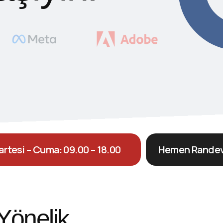
artesi – Cuma: 09.00 – 18.00
Hemen Randev
 Yönelik