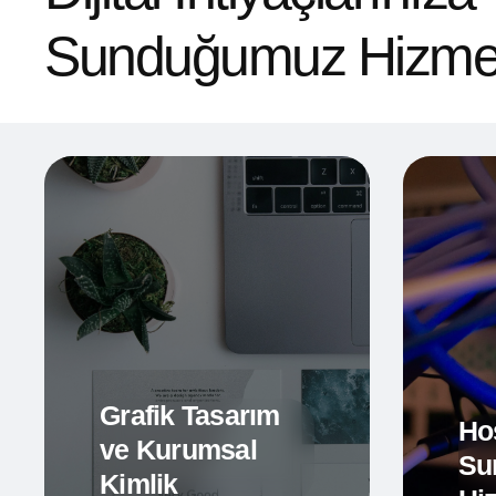
Sunduğumuz Hizmet
Grafik Tasarım
Ho
ve Kurumsal
Su
Kimlik